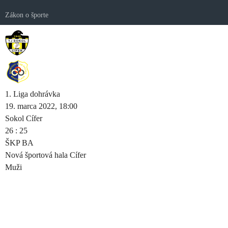
Zákon o športe
1. Liga dohrávka
19. marca 2022, 18:00
Sokol Cífer
26
:
25
ŠKP BA
Nová športová hala Cífer
Muži