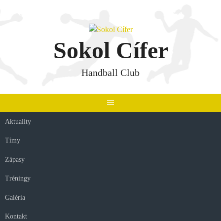
Skip
to
content
Sokol Cífer
Handball Club
Aktuality
Tímy
Zápasy
Tréningy
Galéria
Kontakt