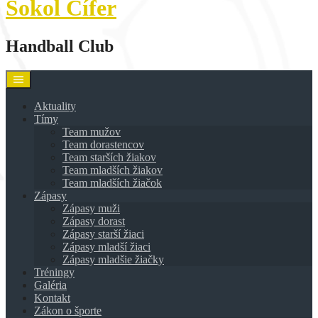
Sokol Cífer
Handball Club
Aktuality
Tímy
Team mužov
Team dorastencov
Team starších žiakov
Team mladších žiakov
Team mladších žiačok
Zápasy
Zápasy muži
Zápasy dorast
Zápasy starší žiaci
Zápasy mladší žiaci
Zápasy mladšie žiačky
Tréningy
Galéria
Kontakt
Zákon o športe