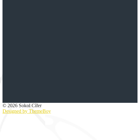
© 2026 Sokol Cífer
Designed by ThemeBoy