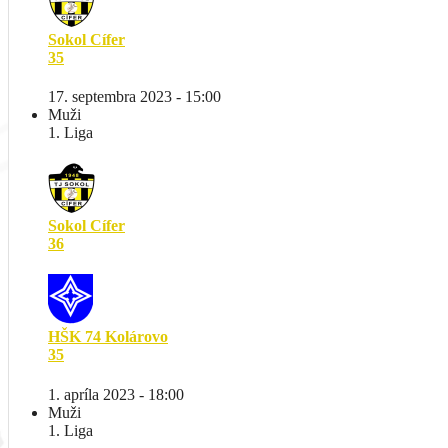
Sokol Cífer
35
17. septembra 2023 - 15:00
Muži
1. Liga
Sokol Cífer
36
HŠK 74 Kolárovo
35
1. apríla 2023 - 18:00
Muži
1. Liga