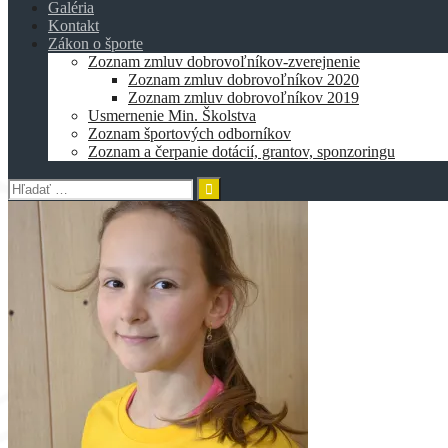
Galéria
Kontakt
Zákon o športe
Zoznam zmluv dobrovoľníkov-zverejnenie
Zoznam zmluv dobrovoľníkov 2020
Zoznam zmluv dobrovoľníkov 2019
Usmernenie Min. Školstva
Zoznam športových odborníkov
Zoznam a čerpanie dotácií, grantov, sponzoringu
Hľadať: