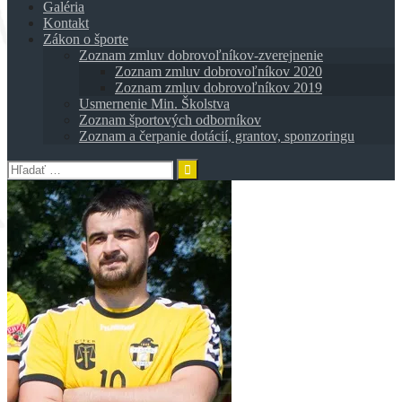
Galéria
Kontakt
Zákon o športe
Zoznam zmluv dobrovoľníkov-zverejnenie
Zoznam zmluv dobrovoľníkov 2020
Zoznam zmluv dobrovoľníkov 2019
Usmernenie Min. Školstva
Zoznam športových odborníkov
Zoznam a čerpanie dotácií, grantov, sponzoringu
Hľadať: