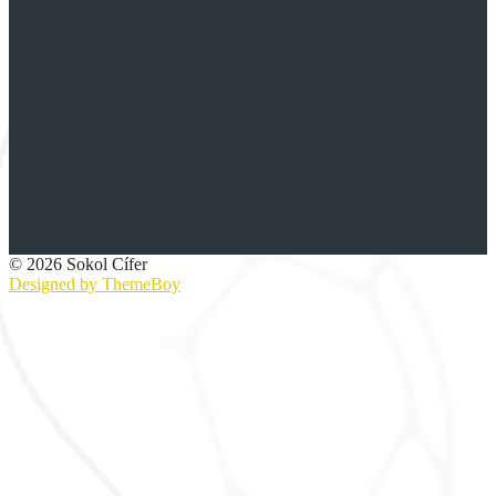
© 2026 Sokol Cífer
Designed by ThemeBoy