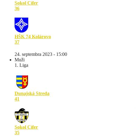
Sokol Cífer
36
HŠK 74 Kolárovo
37
24. septembra 2023 - 15:00
Muži
1. Liga
Dunajská Streda
41
Sokol Cífer
35