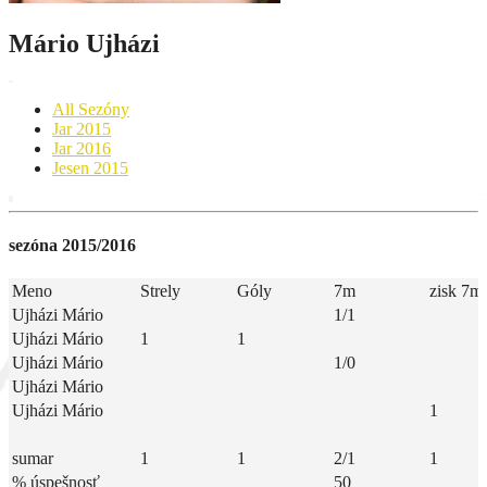
Mário Ujházi
All Sezóny
Jar 2015
Jar 2016
Jesen 2015
sezóna 2015/2016
Meno
Strely
Góly
7m
zisk 7m
Ujházi Mário
1/1
Ujházi Mário
1
1
Ujházi Mário
1/0
Ujházi Mário
Ujházi Mário
1
sumar
1
1
2/1
1
% úspešnosť
50