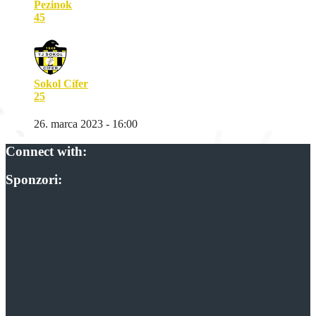
Pezinok
45
Sokol Cífer
25
26. marca 2023 - 16:00
Connect with:
Sponzori: