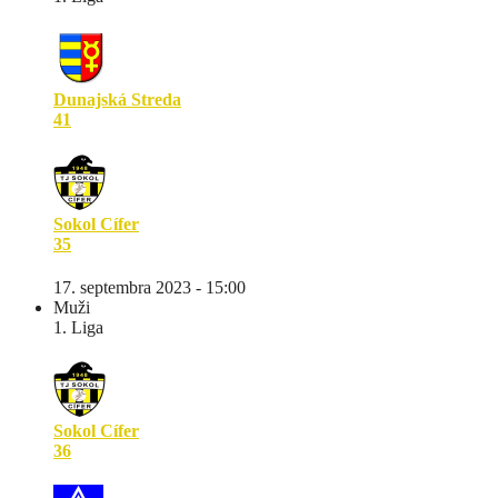
Dunajská Streda
41
Sokol Cífer
35
17. septembra 2023 - 15:00
Muži
1. Liga
Sokol Cífer
36