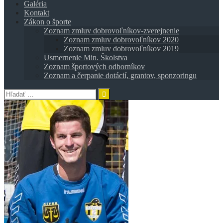
Galéria
Kontakt
Zákon o športe
Zoznam zmluv dobrovoľníkov-zverejnenie
Zoznam zmluv dobrovoľníkov 2020
Zoznam zmluv dobrovoľníkov 2019
Usmernenie Min. Školstva
Zoznam športových odborníkov
Zoznam a čerpanie dotácií, grantov, sponzoringu
Hľadať: