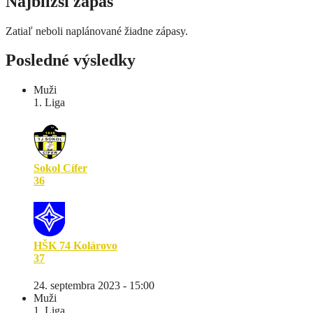
Najbližší zápas
Zatiaľ neboli naplánované žiadne zápasy.
Posledné výsledky
Muži
1. Liga
Sokol Cífer
36
HŠK 74 Kolárovo
37
24. septembra 2023 - 15:00
Muži
1. Liga