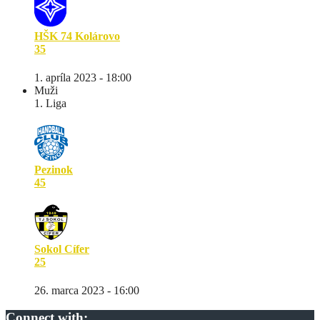
HŠK 74 Kolárovo
35
1. apríla 2023 - 18:00
Muži
1. Liga
Pezinok
45
Sokol Cífer
25
26. marca 2023 - 16:00
Connect with: