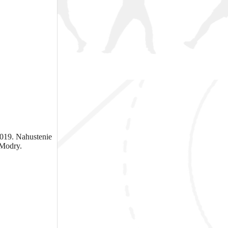
2019. Nahustenie
 Modry.