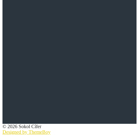
© 2026 Sokol Cífer
Designed by ThemeBoy