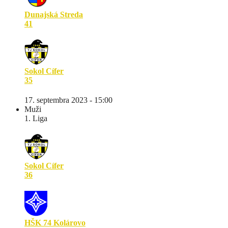
Dunajská Streda
41
Sokol Cífer
35
17. septembra 2023 - 15:00
Muži
1. Liga
Sokol Cífer
36
HŠK 74 Kolárovo