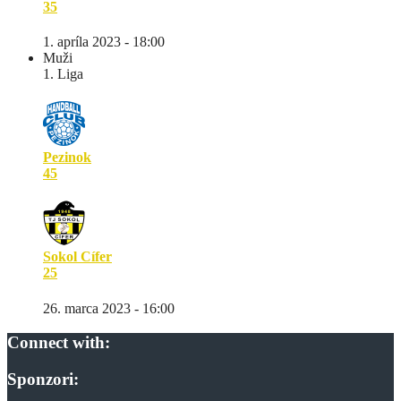
35
1. apríla 2023 - 18:00
Muži
1. Liga
Pezinok
45
Sokol Cífer
25
26. marca 2023 - 16:00
Connect with:
Sponzori: